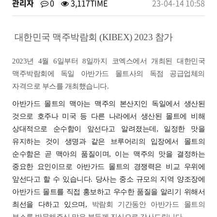
관리자
0
3,117TIME
23-04-14 10:58
대한민국 맥주박람회 (KIBEX) 2023 참가
2023
년
4
월
6
일부터
8
일까지 코엑스에서 개최된 대한민국
맥주박람회에 독일 아반가드 몰트사의 독점 공급업체의
자격으로 부스를 개최했습니다
.
아반가드 몰트의 맥아는 맥주의 본산지인 독일에서 생산된
것으로 호주나 미국 등 다른 나라에서 생산된 몰트에 비해
상대적으로 순수함이 앞선다고 알려졌는데, 일정한 맛을
유지하는 것이 생명과 같은 브루어리의 입장에서 몰트의
순수함은 곧 맥아의 품질이며, 이는 맥주의 맛을 결정하는
중요한 요인이므로 아반가드 몰트의 경쟁력은 비교 우위에
앞선다고 할 수 있습니다. 당
사는 중소 규모의 지역 양조장에
아반가드 몰트를 직접 홍보하고 우수한 품질을 알리기 위해서
최선을 다하고 있으며,
박람회 기간동안 아반가드 몰트의