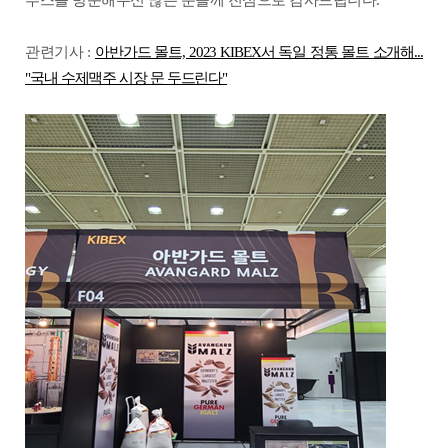
부스를 방문해주신 많은 분들께 진심으로 감사드립니다
.
관련기사 :
아반가드 몰트, 2023 KIBEX서 독일 정통 몰트 소개해...
"국내 수제맥주 시장 문 두드린다"