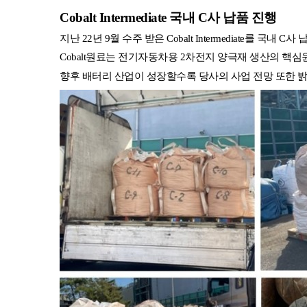
Cobalt Intermediate
국내
C
사 납품 진행
지난
22
년
9
월 수주 받은
Cobalt Intermediate를
국내
C
사 
Cobalt
원료는 전기자동차용
2
차전지 양극재 생산의 핵심
향후 배터리 산업이 성장할수록 당사의 사업 전망 또한 