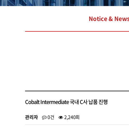
Notice & New
Cobalt Intermediate 국내 C사 납품 진행
관리자
0건
2,240회