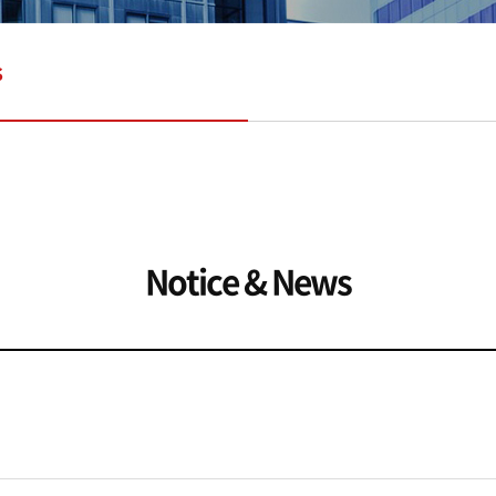
s
Notice & News